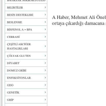
BAĞIRSAK MİKROBİYOTASI
BELİRTİLER
BESİN DESTEKLERİ
A Haber, Mehmet Ali Önel
ortaya çıkardığı damacana 
BESLENME
BİSFENOL A = BPA
CERRAHİ
ÇEŞİTLİ AKCİĞER
HASTALIKLARI
ÇÖLYAK GLUTEN
DİYABET
DOMUZ GRİBİ
ENFEKSİYONLAR
GDO
GENETİK
GRİP