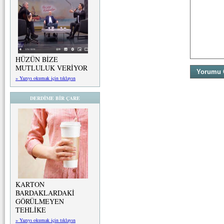
HÜZÜN BİZE
MUTLULUK VERİYOR
» Yazıyı okumak için tıklayın
DERDİME BİR ÇARE
KARTON
BARDAKLARDAKİ
GÖRÜLMEYEN
TEHLİKE
» Yazıyı okumak için tıklayın