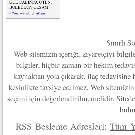
GÜL DALINDA ÖTEN,
BÜLBÜLÜN OLSAM
» Yazıyı okumak için tıklayın
Sınırlı S
Web sitemizin içeriği, ziyaretçiyi bilgi
bilgiler, hiçbir zaman bir hekim tedav
kaynaktan yola çıkarak, ilaç tedavisine
kesinlikte tavsiye edilmez. Web sitemizin 
seçimi için değerlendirilmemelidir. Sited
bulu
RSS Besleme Adresleri:
Tüm Y