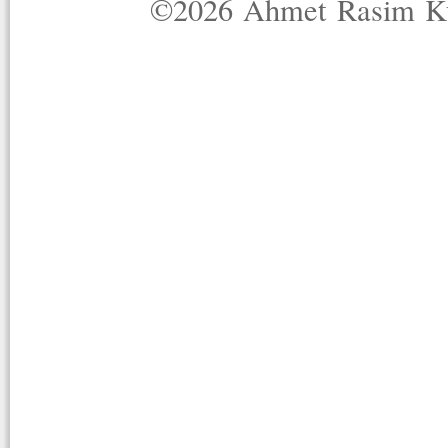
©2026 Ahmet Rasim Küç