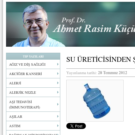
TIP YAZILARI
SU ÜRETİCİSİNDEN 
AĞIZ VE DİŞ SAĞLIĞI
28 Temmuz 2012
Yayınlanma tarihi:
AKCİĞER KANSERİ
ALERJİ
ALERJİK NEZLE
AŞI TEDAVİSİ
(İMMUNOTERAPİ)
AŞILAR
ASTIM