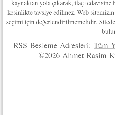
kaynaktan yola çıkarak, ilaç tedavisine
kesinlikte tavsiye edilmez. Web sitemizin 
seçimi için değerlendirilmemelidir. Sited
bulu
RSS Besleme Adresleri:
Tüm Y
©2026 Ahmet Rasim Küç