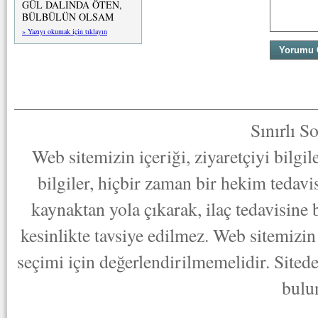
GÜL DALINDA ÖTEN,
BÜLBÜLÜN OLSAM
» Yazıyı okumak için tıklayın
Sınırlı S
Web sitemizin içeriği, ziyaretçiyi bilgi
bilgiler, hiçbir zaman bir hekim tedav
kaynaktan yola çıkarak, ilaç tedavisine
kesinlikte tavsiye edilmez. Web sitemizin 
seçimi için değerlendirilmemelidir. Sited
bulu