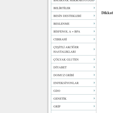
BAĞIRSAK MİKROBİYOTASI
BELİRTİLER
Dikkat
BESİN DESTEKLERİ
BESLENME
BİSFENOL A = BPA
CERRAHİ
ÇEŞİTLİ AKCİĞER
HASTALIKLARI
ÇÖLYAK GLUTEN
DİYABET
DOMUZ GRİBİ
ENFEKSİYONLAR
GDO
GENETİK
GRİP