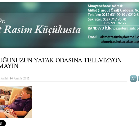
UĞUNUZUN YATAK ODASINA TELEVİZYON
MAYIN
 tarihi:
14 Aralık 2012