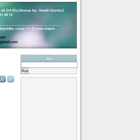
Ara
Arama: