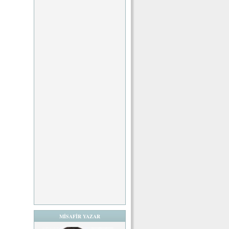
MİSAFİR YAZAR