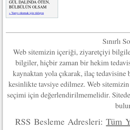
GÜL DALINDA ÖTEN,
BÜLBÜLÜN OLSAM
» Yazıyı okumak için tıklayın
Sınırlı S
Web sitemizin içeriği, ziyaretçiyi bilgi
bilgiler, hiçbir zaman bir hekim tedav
kaynaktan yola çıkarak, ilaç tedavisine
kesinlikte tavsiye edilmez. Web sitemizin 
seçimi için değerlendirilmemelidir. Sited
bulu
RSS Besleme Adresleri:
Tüm Y