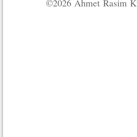
©2026 Ahmet Rasim Küç