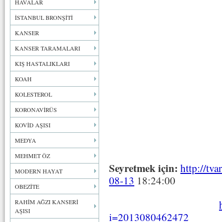
HAVALAR
İSTANBUL BRONŞİTİ
KANSER
KANSER TARAMALARI
KIŞ HASTALIKLARI
KOAH
KOLESTEROL
KORONAVİRÜS
KOVİD AŞISI
MEDYA
MEHMET ÖZ
Seyretmek için:
http://tv
MODERN HAYAT
08-13
18:24:00
OBEZİTE
RAHİM AĞZI KANSERİ
AŞISI
i=2013080462472