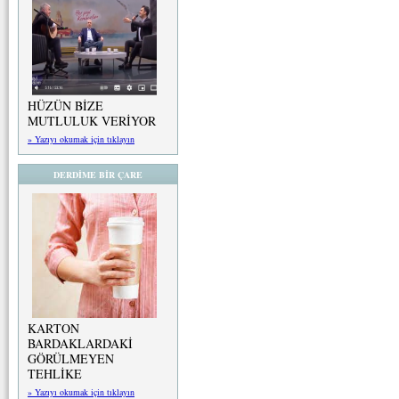
HÜZÜN BİZE
MUTLULUK VERİYOR
» Yazıyı okumak için tıklayın
DERDİME BİR ÇARE
KARTON
BARDAKLARDAKİ
GÖRÜLMEYEN
TEHLİKE
» Yazıyı okumak için tıklayın