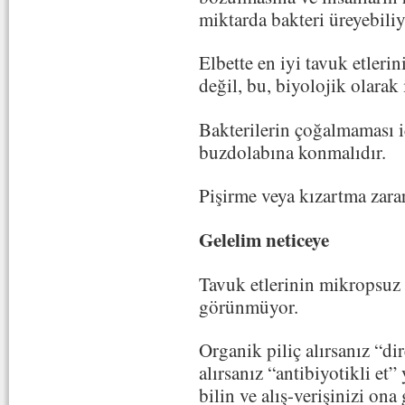
miktarda bakteri üreyebiliy
Elbette en iyi tavuk etleri
değil, bu, biyolojik olarak
Bakterilerin çoğalmaması i
buzdolabına konmalıdır.
Pişirme veya kızartma zararl
Gelelim neticeye
Tavuk etlerinin mikropsuz
görünmüyor.
Organik piliç alırsanız “dir
alırsanız “antibiyotikli e
bilin ve alış-verişinizi ona