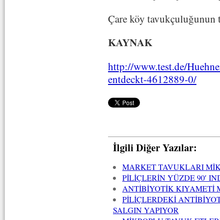
Çare köy tavukçuluğunun t
KAYNAK
http://www.test.de/Huehne
entdeckt-4612889-0/
İlgili Diğer Yazılar:
MARKET TAVUKLARI MİK
PİLİÇLERİN YÜZDE 90′ 
ANTİBİYOTİK KIYAMETİ 
PİLİÇLERDEKİ ANTİBİYO
SALGIN YAPIYOR