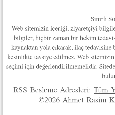
Sınırlı S
Web sitemizin içeriği, ziyaretçiyi bilgi
bilgiler, hiçbir zaman bir hekim tedav
kaynaktan yola çıkarak, ilaç tedavisine
kesinlikte tavsiye edilmez. Web sitemizin 
seçimi için değerlendirilmemelidir. Sited
bulu
RSS Besleme Adresleri:
Tüm Y
©2026 Ahmet Rasim Küç