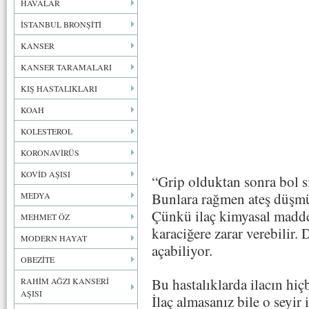
HAVALAR
İSTANBUL BRONŞİTİ
KANSER
KANSER TARAMALARI
KIŞ HASTALIKLARI
KOAH
KOLESTEROL
KORONAVİRÜS
KOVİD AŞISI
“Grip olduktan sonra bol sı
Bunlara rağmen ateş düşmü
MEDYA
Çünkü ilaç kimyasal madded
MEHMET ÖZ
karaciğere zarar verebilir.
MODERN HAYAT
açabiliyor.
OBEZİTE
Bu hastalıklarda ilacın hiçb
RAHİM AĞZI KANSERİ
AŞISI
İlaç almasanız bile o seyir 