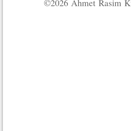
©2026 Ahmet Rasim Küç