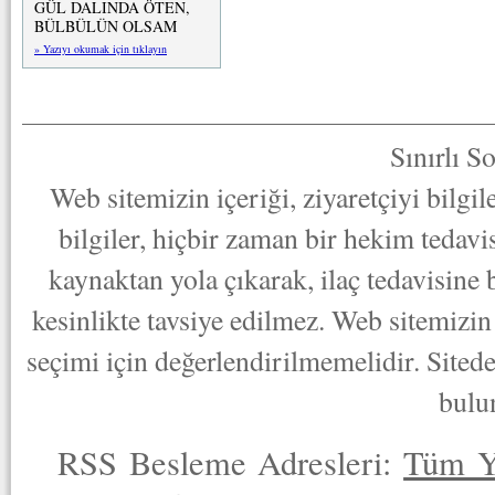
GÜL DALINDA ÖTEN,
BÜLBÜLÜN OLSAM
» Yazıyı okumak için tıklayın
Sınırlı S
Web sitemizin içeriği, ziyaretçiyi bilgi
bilgiler, hiçbir zaman bir hekim tedav
kaynaktan yola çıkarak, ilaç tedavisine
kesinlikte tavsiye edilmez. Web sitemizin 
seçimi için değerlendirilmemelidir. Sited
bulu
RSS Besleme Adresleri:
Tüm Y