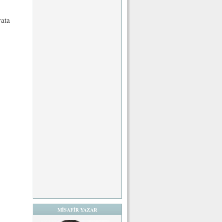
ata
MİSAFİR YAZAR