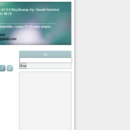
Ara
Arama: