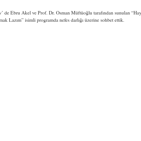
v’ de Ebru Akel ve Prof. Dr. Osman Müftüoğlu tarafından sunulan “Hay
k Lazım” isimli programda nefes darlığı üzerine sohbet ettik.