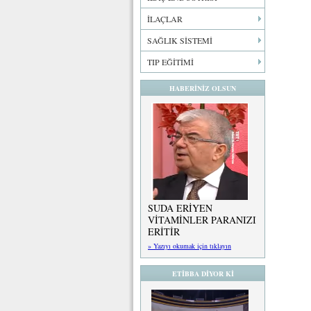
İLAÇLAR
SAĞLIK SİSTEMİ
TIP EĞİTİMİ
HABERİNİZ OLSUN
SUDA ERİYEN
VİTAMİNLER PARANIZI
ERİTİR
» Yazıyı okumak için tıklayın
ETİBBA DİYOR Kİ