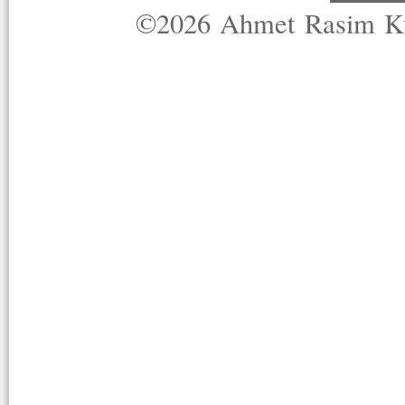
©2026 Ahmet Rasim Küç