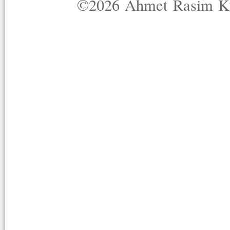
©2026 Ahmet Rasim Küç