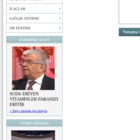
İLAÇLAR
SAĞLIK SİSTEMİ
TIP EĞİTİMİ
HABERİNİZ OLSUN
SUDA ERİYEN
VİTAMİNLER PARANIZI
ERİTİR
» Yazıyı okumak için tıklayın
ETİBBA DİYOR Kİ