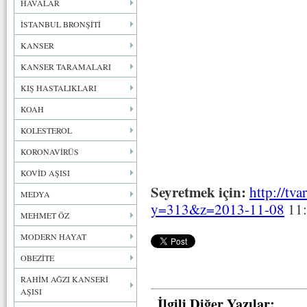
HAVALAR
İSTANBUL BRONŞİTİ
KANSER
KANSER TARAMALARI
KIŞ HASTALIKLARI
KOAH
KOLESTEROL
KORONAVİRÜS
KOVİD AŞISI
Seyretmek için:
http://tva
MEDYA
y=313&z=2013-11-08
11:
MEHMET ÖZ
MODERN HAYAT
OBEZİTE
RAHİM AĞZI KANSERİ
AŞISI
İlgili Diğer Yazılar: