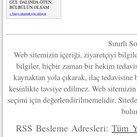
GÜL DALINDA ÖTEN,
BÜLBÜLÜN OLSAM
» Yazıyı okumak için tıklayın
Sınırlı S
Web sitemizin içeriği, ziyaretçiyi bilgi
bilgiler, hiçbir zaman bir hekim tedav
kaynaktan yola çıkarak, ilaç tedavisine
kesinlikte tavsiye edilmez. Web sitemizin 
seçimi için değerlendirilmemelidir. Sited
bulu
RSS Besleme Adresleri:
Tüm Y