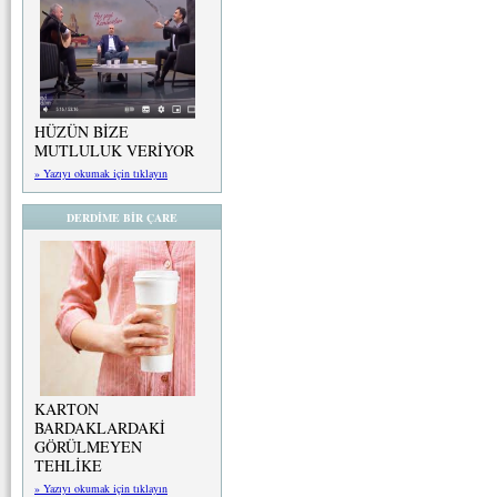
HÜZÜN BİZE
MUTLULUK VERİYOR
» Yazıyı okumak için tıklayın
DERDİME BİR ÇARE
KARTON
BARDAKLARDAKİ
GÖRÜLMEYEN
TEHLİKE
» Yazıyı okumak için tıklayın