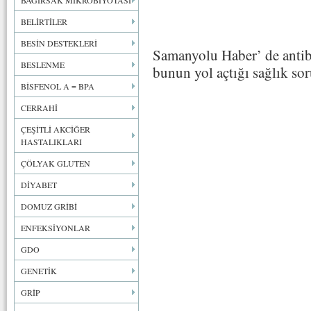
BAĞIRSAK MİKROBİYOTASI
BELİRTİLER
BESİN DESTEKLERİ
Samanyolu Haber’ de antibi
BESLENME
bunun yol açtığı sağlık sor
BİSFENOL A = BPA
CERRAHİ
ÇEŞİTLİ AKCİĞER
HASTALIKLARI
ÇÖLYAK GLUTEN
DİYABET
DOMUZ GRİBİ
ENFEKSİYONLAR
GDO
GENETİK
GRİP