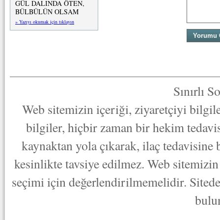
GÜL DALINDA ÖTEN,
BÜLBÜLÜN OLSAM
» Yazıyı okumak için tıklayın
Sınırlı S
Web sitemizin içeriği, ziyaretçiyi bilgi
bilgiler, hiçbir zaman bir hekim tedav
kaynaktan yola çıkarak, ilaç tedavisine
kesinlikte tavsiye edilmez. Web sitemizin 
seçimi için değerlendirilmemelidir. Sited
bulu