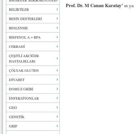
BAĞIRSAK MİKROBİYOTASI
Prof. Dr. M Canan Karatay’
ın yaz
BELİRTİLER
BESİN DESTEKLERİ
BESLENME
BİSFENOL A = BPA
CERRAHİ
ÇEŞİTLİ AKCİĞER
HASTALIKLARI
ÇÖLYAK GLUTEN
DİYABET
DOMUZ GRİBİ
ENFEKSİYONLAR
GDO
GENETİK
GRİP