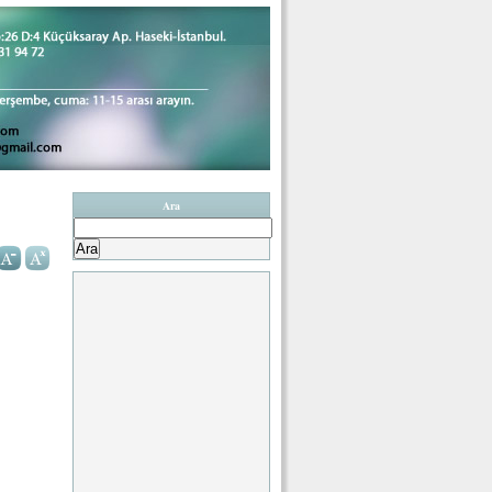
Ara
Arama: