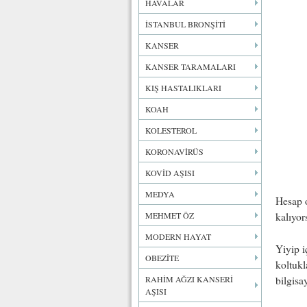
HAVALAR
İSTANBUL BRONŞİTİ
KANSER
KANSER TARAMALARI
KIŞ HASTALIKLARI
KOAH
KOLESTEROL
KORONAVİRÜS
KOVİD AŞISI
MEDYA
Hesap o
MEHMET ÖZ
kalıyor
MODERN HAYAT
Yiyip i
OBEZİTE
koltukl
bilgisa
RAHİM AĞZI KANSERİ
AŞISI