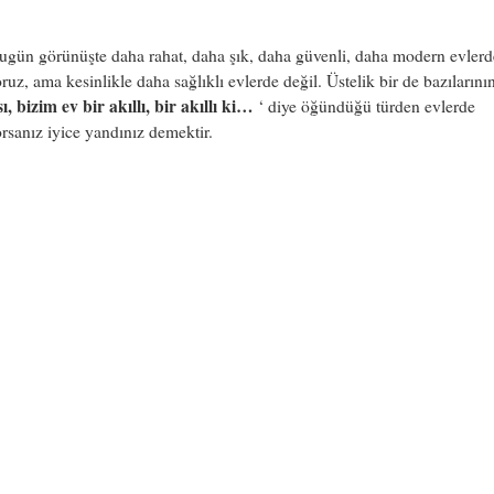
ugün görünüşte daha rahat, daha şık, daha güvenli, daha modern evlerd
ruz, ama kesinlikle daha sağlıklı evlerde değil. Üstelik bir de bazılarını
, bizim ev bir akıllı, bir akıllı ki…
‘ diye öğündüğü türden evlerde
rsanız iyice yandınız demektir.