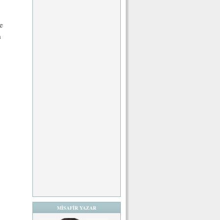
e
n
MİSAFİR YAZAR