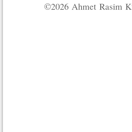
©2026 Ahmet Rasim Küç