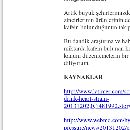
Artık büyük şehirlerimizde
zincirlerinin ürünlerinin d
kafein bulunduğunun takip
Bu dandik araştırma ve habe
miktarda kafein bulunan kah
kanuni düzenlemelerin bir 
diliyorum.
KAYNAKLAR
http://www.latimes.com/sc
drink-heart-strain-
20131202,0,1481992.st
http://www.webmd.com/hy
pressure/news/20131202/en