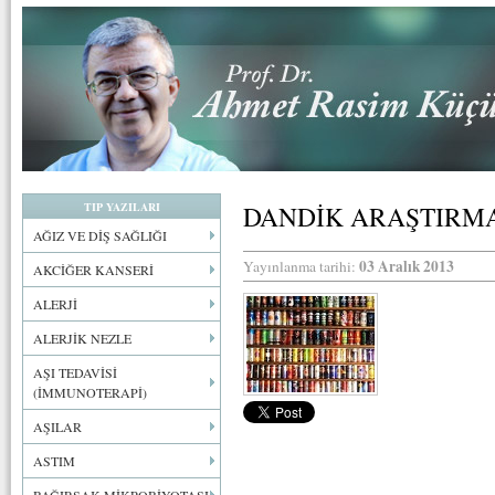
TIP YAZILARI
DANDİK ARAŞTIRM
AĞIZ VE DİŞ SAĞLIĞI
03 Aralık 2013
Yayınlanma tarihi:
AKCİĞER KANSERİ
ALERJİ
ALERJİK NEZLE
AŞI TEDAVİSİ
(İMMUNOTERAPİ)
AŞILAR
ASTIM