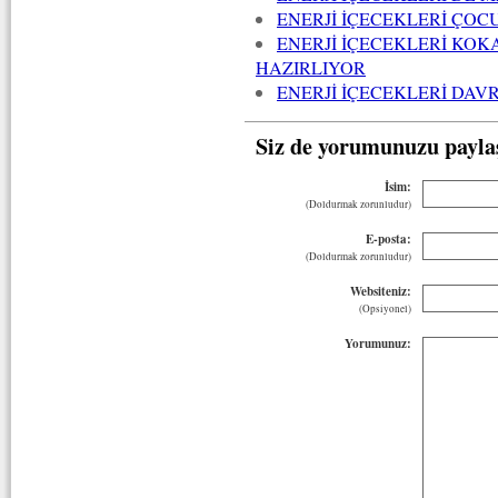
ENERJİ İÇECEKLERİ ÇOC
ENERJİ İÇECEKLERİ KOK
HAZIRLIYOR
ENERJİ İÇECEKLERİ DA
Siz de yorumunuzu payla
İsim:
(Doldurmak zorunludur)
E-posta:
(Doldurmak zorunludur)
Websiteniz:
(Opsiyonel)
Yorumunuz: