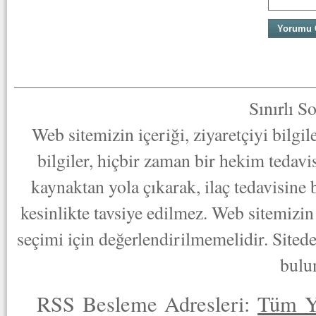
Sınırlı S
Web sitemizin içeriği, ziyaretçiyi bilgi
bilgiler, hiçbir zaman bir hekim tedav
kaynaktan yola çıkarak, ilaç tedavisine
kesinlikte tavsiye edilmez. Web sitemizin 
seçimi için değerlendirilmemelidir. Sited
bulu
RSS Besleme Adresleri:
Tüm Y