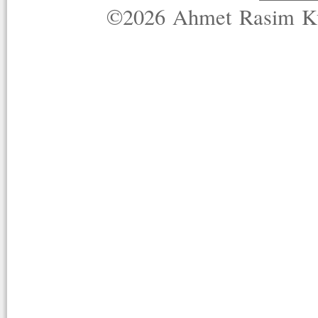
©2026 Ahmet Rasim Küç