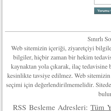
Sınırlı S
Web sitemizin içeriği, ziyaretçiyi bilgi
bilgiler, hiçbir zaman bir hekim tedav
kaynaktan yola çıkarak, ilaç tedavisine
kesinlikte tavsiye edilmez. Web sitemizin 
seçimi için değerlendirilmemelidir. Sited
bulu
RSS Besleme Adresleri:
Tüm Y