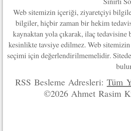
Sınırlı S
Web sitemizin içeriği, ziyaretçiyi bilgi
bilgiler, hiçbir zaman bir hekim tedav
kaynaktan yola çıkarak, ilaç tedavisine
kesinlikte tavsiye edilmez. Web sitemizin 
seçimi için değerlendirilmemelidir. Sited
bulu
RSS Besleme Adresleri:
Tüm Y
©2026 Ahmet Rasim Küç