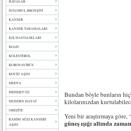
HAVALAR
İSTANBUL BRONŞİTİ
KANSER
KANSER TARAMALARI
KIŞ HASTALIKLARI
KOAH
KOLESTEROL
KORONAVİRÜS
KOVİD AŞISI
MEDYA
MEHMET ÖZ
Bundan böyle bunların hiç
kilolarınızdan kurtulabilec
MODERN HAYAT
OBEZİTE
Yeni bir araştırmaya göre, 
RAHİM AĞZI KANSERİ
güneş ışığı altında zaman
AŞISI