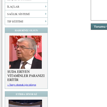
İLAÇLAR
SAĞLIK SİSTEMİ
TIP EĞİTİMİ
HABERİNİZ OLSUN
SUDA ERİYEN
VİTAMİNLER PARANIZI
ERİTİR
» Yazıyı okumak için tıklayın
ETİBBA DİYOR Kİ