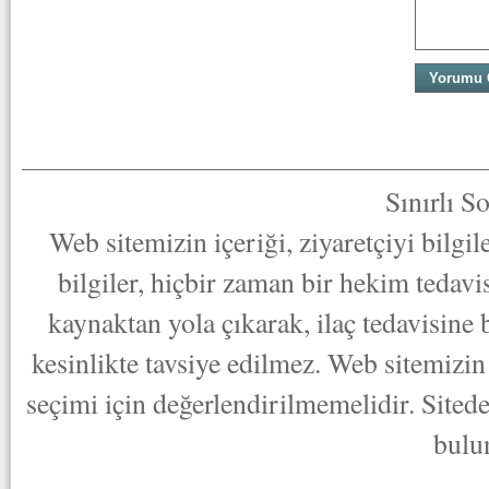
Sınırlı S
Web sitemizin içeriği, ziyaretçiyi bilgi
bilgiler, hiçbir zaman bir hekim tedav
kaynaktan yola çıkarak, ilaç tedavisine
kesinlikte tavsiye edilmez. Web sitemizin 
seçimi için değerlendirilmemelidir. Sited
bulu