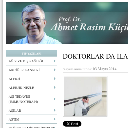
TIP YAZILARI
DOKTORLAR DA İLA
AĞIZ VE DİŞ SAĞLIĞI
03 Mayıs 2014
Yayınlanma tarihi:
AKCİĞER KANSERİ
ALERJİ
ALERJİK NEZLE
AŞI TEDAVİSİ
(İMMUNOTERAPİ)
AŞILAR
ASTIM