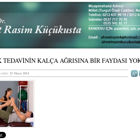
K TEDAVİNİN KALÇA AĞRISINA BİR FAYDASI YO
 tarihi:
25 Mayıs 2014