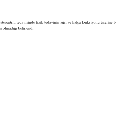
steoartriti tedavisinde fizik tedavinin ağrı ve kalça fonksiyonu üzerine b
in olmadığı belirlendi.