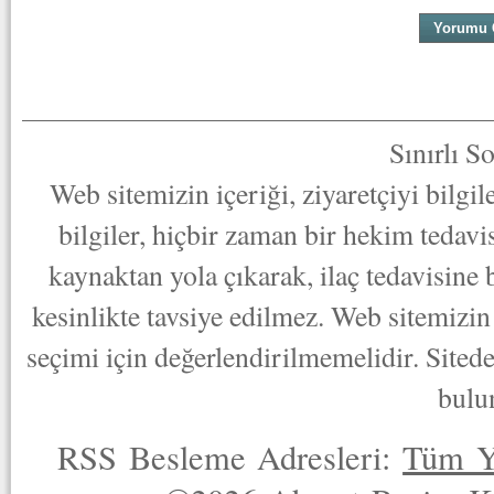
Sınırlı S
Web sitemizin içeriği, ziyaretçiyi bilgi
bilgiler, hiçbir zaman bir hekim tedav
kaynaktan yola çıkarak, ilaç tedavisine
kesinlikte tavsiye edilmez. Web sitemizin 
seçimi için değerlendirilmemelidir. Sited
bulu
RSS Besleme Adresleri:
Tüm Y