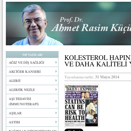
TIP YAZILARI
KOLESTEROL HAPIN
VE DAHA KALİTELİ
AĞIZ VE DİŞ SAĞLIĞI
AKCİĞER KANSERİ
31 Mayıs 2014
Yayınlanma tarihi:
ALERJİ
ALERJİK NEZLE
AŞI TEDAVİSİ
(İMMUNOTERAPİ)
AŞILAR
ASTIM