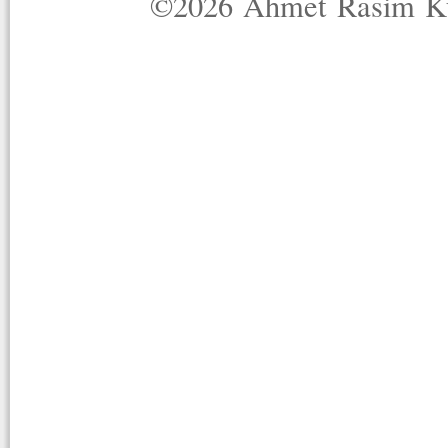
©2026 Ahmet Rasim Küç