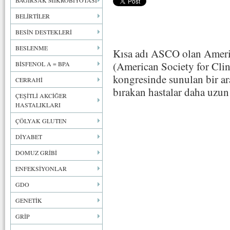
BAĞIRSAK MİKROBİYOTASI
BELİRTİLER
BESİN DESTEKLERİ
BESLENME
Kısa adı ASCO olan Ameri
(American Society for Clin
BİSFENOL A = BPA
kongresinde sunulan bir ar
CERRAHİ
bırakan hastalar daha uzun 
ÇEŞİTLİ AKCİĞER
HASTALIKLARI
ÇÖLYAK GLUTEN
DİYABET
DOMUZ GRİBİ
ENFEKSİYONLAR
GDO
GENETİK
GRİP