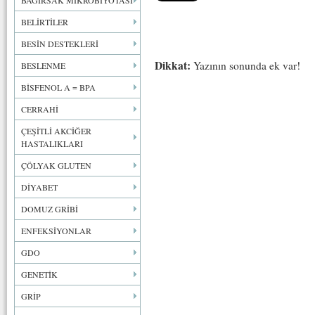
BAĞIRSAK MİKROBİYOTASI
BELİRTİLER
BESİN DESTEKLERİ
Dikkat:
Yazının sonunda ek var!
BESLENME
BİSFENOL A = BPA
CERRAHİ
ÇEŞİTLİ AKCİĞER
HASTALIKLARI
ÇÖLYAK GLUTEN
DİYABET
DOMUZ GRİBİ
ENFEKSİYONLAR
GDO
GENETİK
GRİP