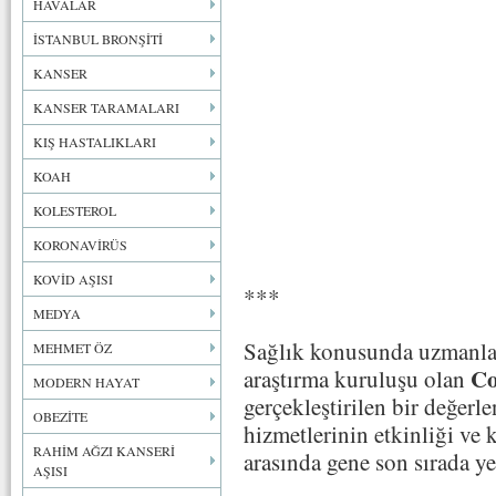
HAVALAR
İSTANBUL BRONŞİTİ
KANSER
KANSER TARAMALARI
KIŞ HASTALIKLARI
KOAH
KOLESTEROL
KORONAVİRÜS
KOVİD AŞISI
***
MEDYA
Sağlık konusunda uzmanlaş
MEHMET ÖZ
Co
araştırma kuruluşu olan
MODERN HAYAT
gerçekleştirilen bir değer
OBEZİTE
hizmetlerinin etkinliği ve 
RAHİM AĞZI KANSERİ
arasında gene son sırada yer
AŞISI