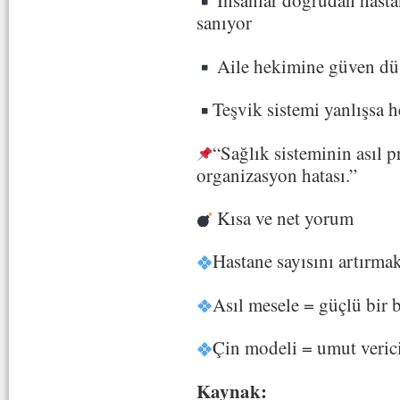
İnsanlar doğrudan hasta
sanıyor
Aile hekimine güven düş
Teşvik sistemi yanlışsa h
“Sağlık sisteminin asıl p
organizasyon hatası.”
Kısa ve net yorum
Hastane sayısını artırma
Asıl mesele = güçlü bir 
Çin modeli = umut verici
Kaynak: