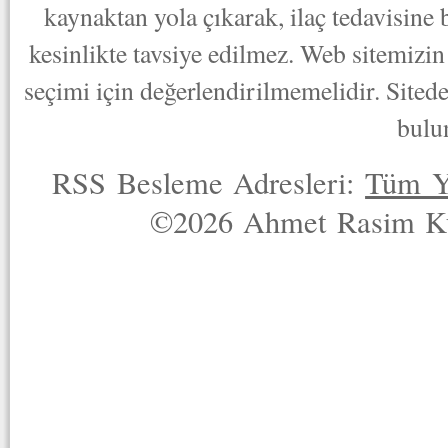
kaynaktan yola çıkarak, ilaç tedavisine
kesinlikte tavsiye edilmez. Web sitemizin 
seçimi için değerlendirilmemelidir. Sited
bulu
RSS Besleme Adresleri:
Tüm Y
©2026 Ahmet Rasim Küç