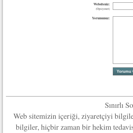
Websiteniz:
(Opsiyonel)
Yorumunuz:
Sınırlı S
Web sitemizin içeriği, ziyaretçiyi bilgi
bilgiler, hiçbir zaman bir hekim tedav