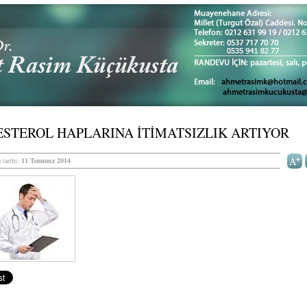
STEROL HAPLARINA İTİMATSIZLIK ARTIYOR
 tarihi:
11 Temmuz 2014