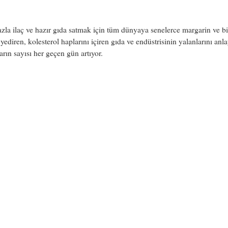
zla ilaç ve hazır gıda satmak için tüm dünyaya senelerce margarin ve bi
 yediren, kolesterol haplarını içiren gıda ve endüstrisinin yalanlarını anl
arın sayısı her geçen gün artıyor.