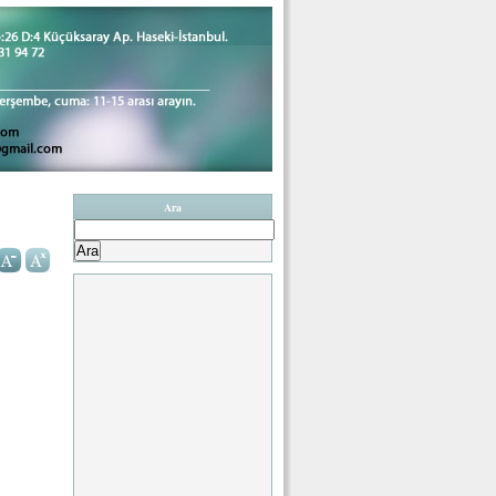
Ara
Arama: