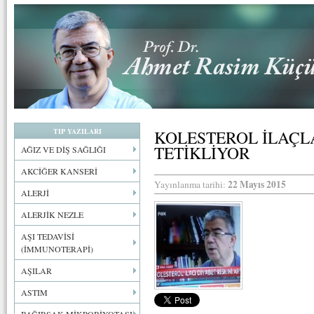
TIP YAZILARI
KOLESTEROL İLAÇLA
TETİKLİYOR
AĞIZ VE DİŞ SAĞLIĞI
AKCİĞER KANSERİ
22 Mayıs 2015
Yayınlanma tarihi:
ALERJİ
ALERJİK NEZLE
AŞI TEDAVİSİ
(İMMUNOTERAPİ)
AŞILAR
ASTIM