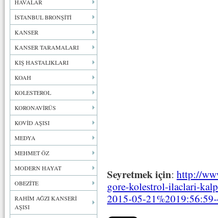
HAVALAR
İSTANBUL BRONŞİTİ
KANSER
KANSER TARAMALARI
KIŞ HASTALIKLARI
KOAH
KOLESTEROL
KORONAVİRÜS
KOVİD AŞISI
MEDYA
MEHMET ÖZ
MODERN HAYAT
Seyretmek için
:
http://ww
OBEZİTE
gore-kolestrol-ilaclari-kal
2015-05-21%2019:56:59-
RAHİM AĞZI KANSERİ
AŞISI