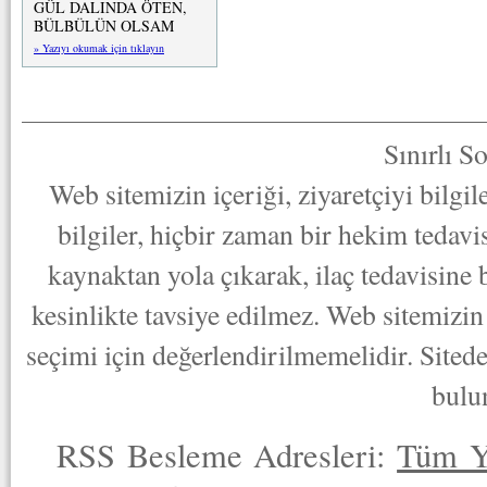
GÜL DALINDA ÖTEN,
BÜLBÜLÜN OLSAM
» Yazıyı okumak için tıklayın
Sınırlı S
Web sitemizin içeriği, ziyaretçiyi bilgi
bilgiler, hiçbir zaman bir hekim tedav
kaynaktan yola çıkarak, ilaç tedavisine
kesinlikte tavsiye edilmez. Web sitemizin 
seçimi için değerlendirilmemelidir. Sited
bulu
RSS Besleme Adresleri:
Tüm Y