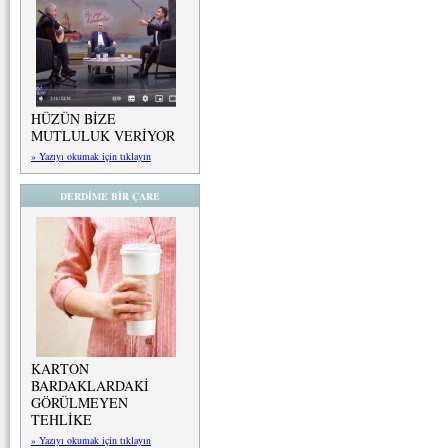
HÜZÜN BİZE
MUTLULUK VERİYOR
» Yazıyı okumak için tıklayın
DERDİME BİR ÇARE
KARTON
BARDAKLARDAKİ
GÖRÜLMEYEN
TEHLİKE
» Yazıyı okumak için tıklayın