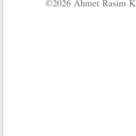
©2026 Ahmet Rasim Küç