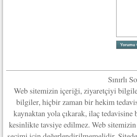
Sınırlı S
Web sitemizin içeriği, ziyaretçiyi bilgi
bilgiler, hiçbir zaman bir hekim tedav
kaynaktan yola çıkarak, ilaç tedavisine
kesinlikte tavsiye edilmez. Web sitemizin 
seçimi için değerlendirilmemelidir. Sited