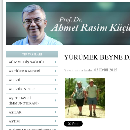
TIP YAZILARI
YÜRÜMEK BEYNE DE
AĞIZ VE DİŞ SAĞLIĞI
03 Eylül 2015
Yayınlanma tarihi:
AKCİĞER KANSERİ
ALERJİ
ALERJİK NEZLE
AŞI TEDAVİSİ
(İMMUNOTERAPİ)
AŞILAR
ASTIM