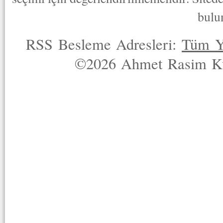
bulu
RSS Besleme Adresleri:
Tüm Y
©2026 Ahmet Rasim Küç