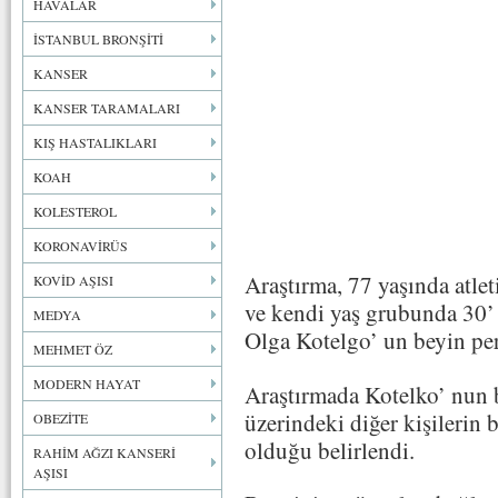
HAVALAR
İSTANBUL BRONŞİTİ
KANSER
KANSER TARAMALARI
KIŞ HASTALIKLARI
KOAH
KOLESTEROL
KORONAVİRÜS
Araştırma, 77 yaşında atle
KOVİD AŞISI
ve kendi yaş grubunda 30’ 
MEDYA
Olga Kotelgo’ un beyin per
MEHMET ÖZ
MODERN HAYAT
Araştırmada Kotelko’ nun 
üzerindeki diğer kişilerin 
OBEZİTE
olduğu belirlendi.
RAHİM AĞZI KANSERİ
AŞISI