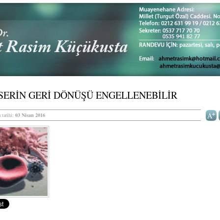
SERİN GERİ DÖNÜŞÜ ENGELLENEBİLİR
 tarihi:
03 Nisan 2016