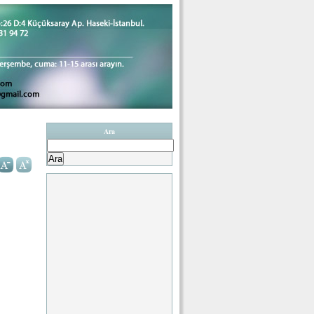
Ara
Arama: