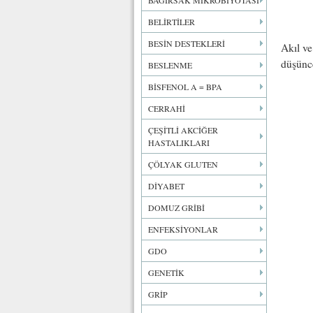
BAĞIRSAK MİKROBİYOTASI
BELİRTİLER
BESİN DESTEKLERİ
Akıl ve
düşünc
BESLENME
BİSFENOL A = BPA
CERRAHİ
ÇEŞİTLİ AKCİĞER
HASTALIKLARI
ÇÖLYAK GLUTEN
DİYABET
DOMUZ GRİBİ
ENFEKSİYONLAR
GDO
GENETİK
GRİP