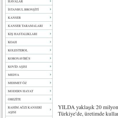
HAVALAR
İSTANBUL BRONŞİTİ
KANSER
KANSER TARAMALARI
KIŞ HASTALIKLARI
KOAH
KOLESTEROL
KORONAVİRÜS
KOVİD AŞISI
MEDYA
MEHMET ÖZ
MODERN HAYAT
OBEZİTE
YILDA yaklaşık 20 milyon 
RAHİM AĞZI KANSERİ
AŞISI
Türkiye’de, üretimde kullan