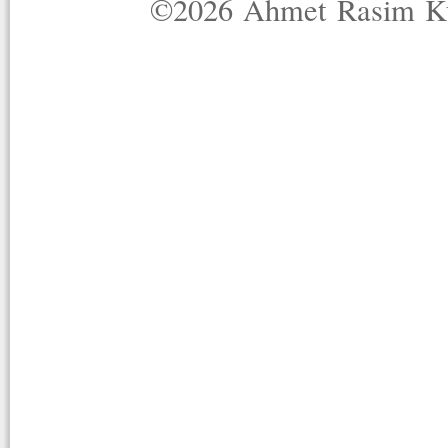
©2026 Ahmet Rasim Küç