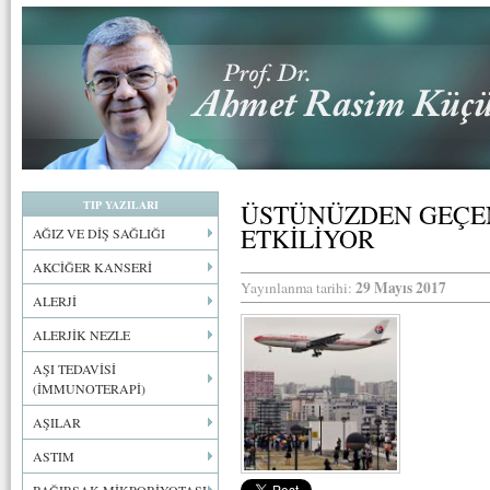
TIP YAZILARI
ÜSTÜNÜZDEN GEÇEN
ETKİLİYOR
AĞIZ VE DİŞ SAĞLIĞI
AKCİĞER KANSERİ
29 Mayıs 2017
Yayınlanma tarihi:
ALERJİ
ALERJİK NEZLE
AŞI TEDAVİSİ
(İMMUNOTERAPİ)
AŞILAR
ASTIM