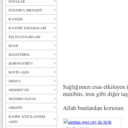
HAVALAR
İSTANBUL BRONŞİTİ
KANSER
KANSER TARAMALARI
KIŞ HASTALIKLARI
KOAH
KOLESTEROL
KORONAVİRÜS
KOVİD AŞISI
MEDYA
Sağlığımızı esas etkileyen
MEHMET ÖZ
minibüs, tren gibi diğer taşı
MODERN HAYAT
Allah bunlardan korusun.
OBEZİTE
RAHİM AĞZI KANSERİ
AŞISI