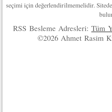
seçimi için değerlendirilmemelidir. Sited
bulu
RSS Besleme Adresleri:
Tüm Y
©2026 Ahmet Rasim Küç