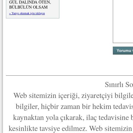
GÜL DALINDA ÖTEN,
BÜLBÜLÜN OLSAM
» Yazıyı okumak için tıklayın
Sınırlı S
Web sitemizin içeriği, ziyaretçiyi bilgi
bilgiler, hiçbir zaman bir hekim tedav
kaynaktan yola çıkarak, ilaç tedavisine
kesinlikte tavsiye edilmez. Web sitemizin 