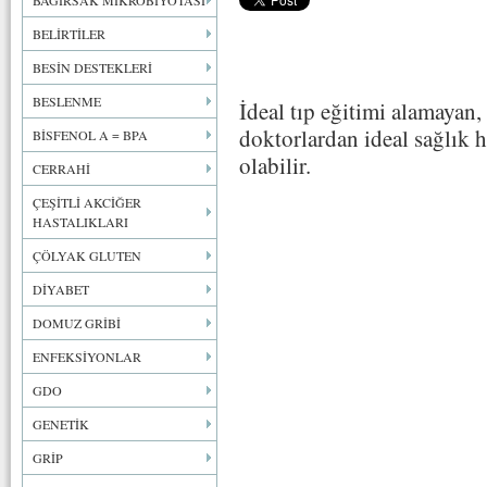
BAĞIRSAK MİKROBİYOTASI
BELİRTİLER
BESİN DESTEKLERİ
BESLENME
İdeal tıp eğitimi alamayan,
doktorlardan ideal sağlık
BİSFENOL A = BPA
olabilir.
CERRAHİ
ÇEŞİTLİ AKCİĞER
HASTALIKLARI
ÇÖLYAK GLUTEN
DİYABET
DOMUZ GRİBİ
ENFEKSİYONLAR
GDO
GENETİK
GRİP