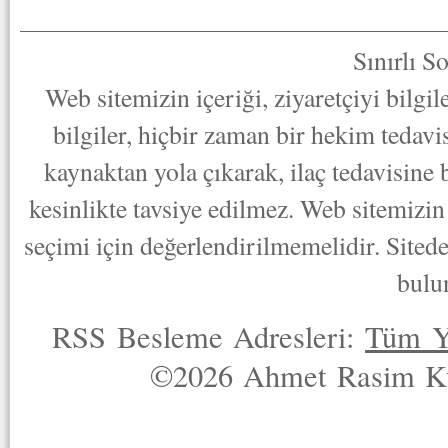
Sınırlı S
Web sitemizin içeriği, ziyaretçiyi bilgi
bilgiler, hiçbir zaman bir hekim tedav
kaynaktan yola çıkarak, ilaç tedavisine
kesinlikte tavsiye edilmez. Web sitemizin 
seçimi için değerlendirilmemelidir. Sited
bulu
RSS Besleme Adresleri:
Tüm Y
©2026 Ahmet Rasim Küç