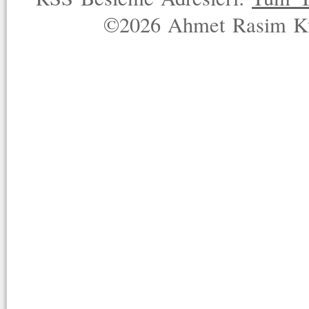
©2026 Ahmet Rasim Küç