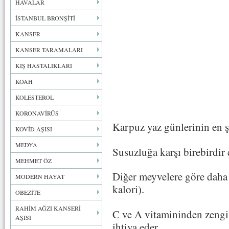
HAVALAR
İSTANBUL BRONŞİTİ
KANSER
KANSER TARAMALARI
KIŞ HASTALIKLARI
KOAH
KOLESTEROL
KORONAVİRÜS
Karpuz yaz günlerinin en 
KOVİD AŞISI
MEDYA
Susuzluğa karşı birebirdir
MEHMET ÖZ
Diğer meyvelere göre daha
MODERN HAYAT
kalori).
OBEZİTE
RAHİM AĞZI KANSERİ
C ve A vitamininden zengi
AŞISI
ihtiva eder.