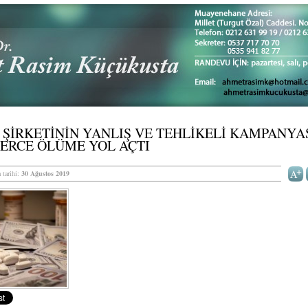
 ŞİRKETİNİN YANLIŞ VE TEHLİKELİ KAMPANYA
ERCE ÖLÜME YOL AÇTI
 tarihi:
30 Ağustos 2019