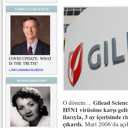
TABİBAN-I CİHAN İÇÜN
COVID UPDATE: WHAT
IS THE TRUTH?
» Yazıyı okumak için tıklayın
BENİM ŞARKILARIM
Gilead Scienc
O dönem…
H5N1 virüsüne karşı geliş
ilacıyla, 3 ay içerisinde 
çıkardı.
Mart 2006’da açık