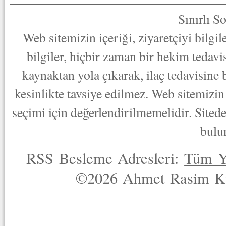
Sınırlı S
Web sitemizin içeriği, ziyaretçiyi bilgi
bilgiler, hiçbir zaman bir hekim tedav
kaynaktan yola çıkarak, ilaç tedavisine
kesinlikte tavsiye edilmez. Web sitemizin 
seçimi için değerlendirilmemelidir. Sited
bulu
RSS Besleme Adresleri:
Tüm Y
©2026 Ahmet Rasim Küç