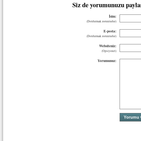
Siz de yorumunuzu payla
İsim:
(Doldurmak zorunludur)
E-posta:
(Doldurmak zorunludur)
Websiteniz:
(Opsiyonel)
Yorumunuz: