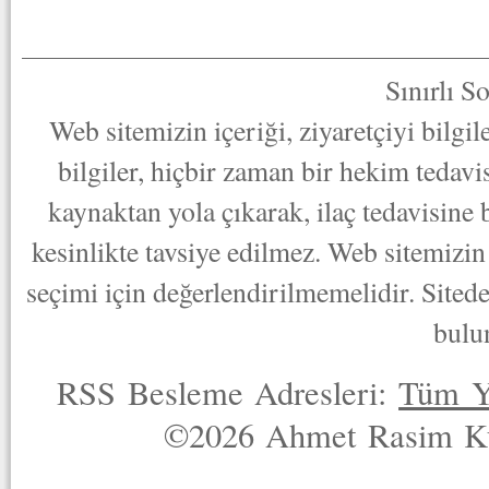
Sınırlı S
Web sitemizin içeriği, ziyaretçiyi bilgi
bilgiler, hiçbir zaman bir hekim tedav
kaynaktan yola çıkarak, ilaç tedavisine
kesinlikte tavsiye edilmez. Web sitemizin 
seçimi için değerlendirilmemelidir. Sited
bulu
RSS Besleme Adresleri:
Tüm Y
©2026 Ahmet Rasim Küç