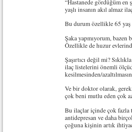
“Hastanede gördüğüm en şok
yaşlı insanın akıl almaz ilaç
Bu durum özellikle 65 yaş 
Şaka yapmıyorum, bazen bu 
Özellikle de huzur evlerind
Şaşırtıcı değil mi? Sıklıkla
ilaç listelerini önemli ölç
kesilmesinden/azaltılmas
Ve bir doktor olarak, gerek
çok beni mutlu eden çok az
Bu ilaçlar içinde çok fazla 
antidepresan ve daha birç
çoğuna kişinin artık ihtiyac