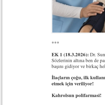
***
EK 1 (18.3.2026):
Dr. Sun
Sözlerinin altına ben de p
başını gidiyor ve birkaç h
İlaçların çoğu, ilk kullan
etmek için veriliyor!
Kahrolsun polifarmasi!