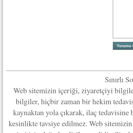
Sınırlı S
Web sitemizin içeriği, ziyaretçiyi bilgi
bilgiler, hiçbir zaman bir hekim tedav
kaynaktan yola çıkarak, ilaç tedavisine
kesinlikte tavsiye edilmez. Web sitemizin 