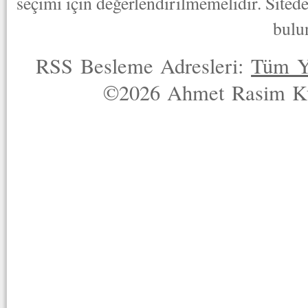
seçimi için değerlendirilmemelidir. Sited
bulu
RSS Besleme Adresleri:
Tüm Y
©2026 Ahmet Rasim Küç