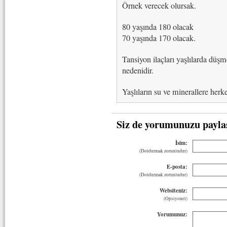
Örnek verecek olursak.
80 yaşında 180 olacak
70 yaşında 170 olacak.
Tansiyon ilaçları yaşlılarda düş
nedenidir.
Yaşlıların su ve minerallere herk
Siz de yorumunuzu payla
İsim:
(Doldurmak zorunludur)
E-posta:
(Doldurmak zorunludur)
Websiteniz:
(Opsiyonel)
Yorumunuz: