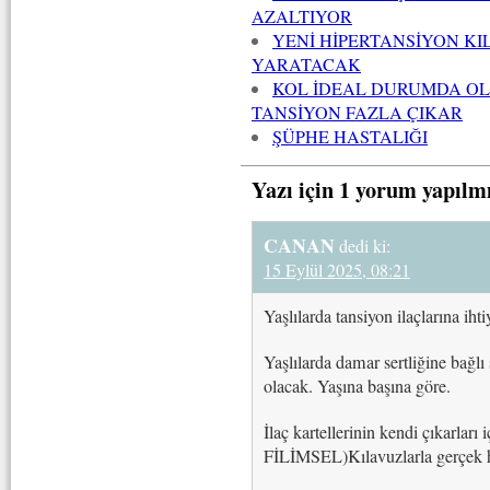
AZALTIYOR
YENİ HİPERTANSİYON K
YARATACAK
KOL İDEAL DURUMDA O
TANSİYON FAZLA ÇIKAR
ŞÜPHE HASTALIĞI
Yazı için 1 yorum yapılm
CANAN
dedi ki:
15 Eylül 2025, 08:21
Yaşlılarda tansiyon ilaçlarına iht
Yaşlılarda damar sertliğine bağlı
olacak. Yaşına başına göre.
İlaç kartellerinin kendi çıkarları
FİLİMSEL)Kılavuzlarla gerçek 