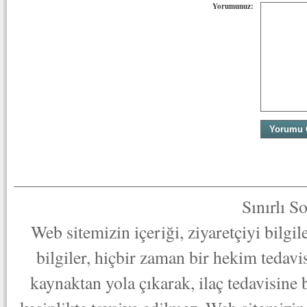
Yorumunuz:
Sınırlı S
Web sitemizin içeriği, ziyaretçiyi bilgi
bilgiler, hiçbir zaman bir hekim tedav
kaynaktan yola çıkarak, ilaç tedavisine