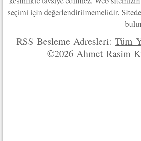
kesinlikte tavsiye edilmez. Web sitemizin 
seçimi için değerlendirilmemelidir. Sited
bulu
RSS Besleme Adresleri:
Tüm Y
©2026 Ahmet Rasim Küç