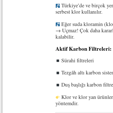
Türkiye’de ve birçok ye
serbest klor kullanılır.
Eğer suda kloramin (klor
→ Uçmaz! Çok daha kararlıd
kalabilir.
Aktif Karbon Filtreleri:
Sürahi filtreleri
Tezgâh altı karbon sist
Duş başlığı karbon filtre
Klor ve klor yan ürünle
yöntemdir.