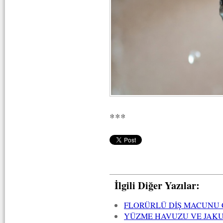
***
İlgili Diğer Yazılar:
FLORÜRLÜ DİŞ MACUNU 
YÜZME HAVUZU VE JAKU