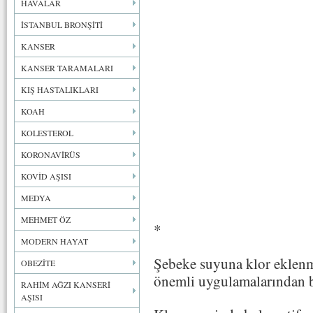
HAVALAR
İSTANBUL BRONŞİTİ
KANSER
KANSER TARAMALARI
KIŞ HASTALIKLARI
KOAH
KOLESTEROL
KORONAVİRÜS
KOVİD AŞISI
MEDYA
MEHMET ÖZ
*
MODERN HAYAT
Şebeke suyuna klor eklenm
OBEZİTE
önemli uygulamalarından bi
RAHİM AĞZI KANSERİ
AŞISI