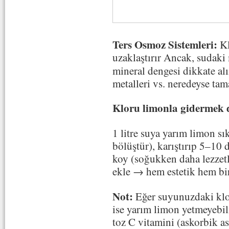
Ters Osmoz Sistemleri:
Kl
uzaklaştırır Ancak, sudaki 
mineral dengesi dikkate al
metalleri vs. neredeyse tam
Kloru limonla gidermek
1 litre suya yarım limon sı
bölüştür), karıştırıp 5–10 
koy (soğukken daha lezzetli
ekle → hem estetik hem bir
Not:
Eğer suyunuzdaki klo
ise yarım limon yetmeyebil
toz C vitamini (askorbik a