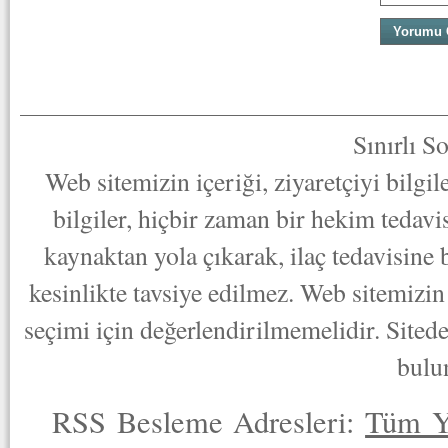
Sınırlı S
Web sitemizin içeriği, ziyaretçiyi bilgi
bilgiler, hiçbir zaman bir hekim tedav
kaynaktan yola çıkarak, ilaç tedavisine
kesinlikte tavsiye edilmez. Web sitemizin 
seçimi için değerlendirilmemelidir. Sited
bulu
RSS Besleme Adresleri:
Tüm Y