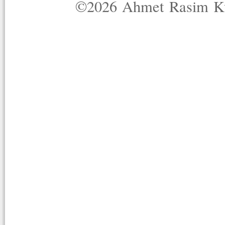
©2026 Ahmet Rasim Küç