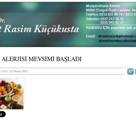
 ALERJİSİ MEVSİMİ BAŞLADI
 tarihi:
12 Nisan 2011