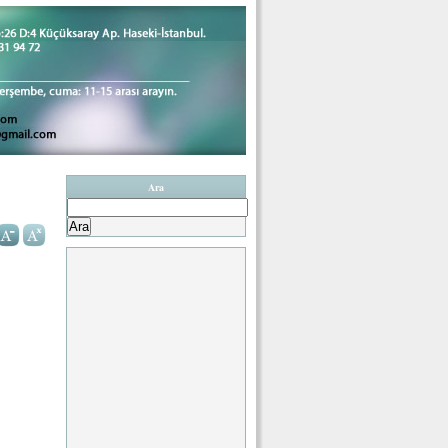
Ara
Arama: