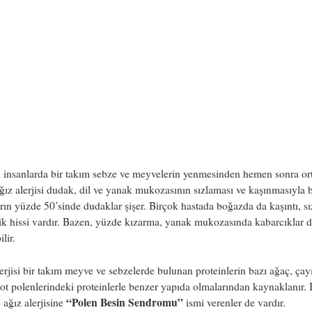
 insanlarda bir takım sebze ve meyvelerin yenmesinden hemen sonra or
ğız alerjisi dudak, dil ve yanak mukozasının sızlaması ve kaşınmasıyla b
rın yüzde 50’sinde dudaklar şişer. Birçok hastada boğazda da kaşıntı, s
lik hissi vardır. Bazen, yüzde kızarma, yanak mukozasında kabarcıklar 
lir.
erjisi bir takım meyve ve sebzelerde bulunan proteinlerin bazı ağaç, çay
ot polenlerindeki proteinlerle benzer yapıda olmalarından kaynaklanır.
“Polen Besin Sendromu”
 ağız alerjisine
ismi verenler de vardır.