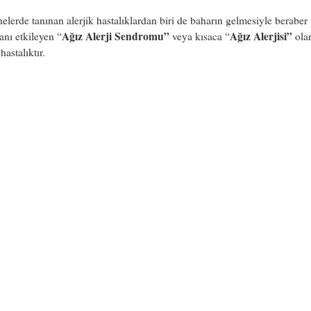
elerde tanınan alerjik hastalıklardan biri de baharın gelmesiyle beraber
Ağız Alerji Sendromu”
Ağız Alerjisi”
anı etkileyen “
veya kısaca “
ola
 hastalıktır.