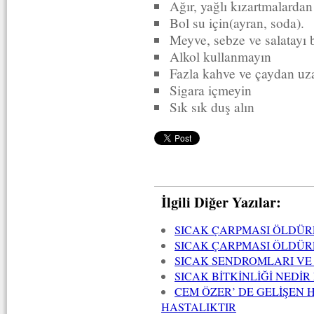
Ağır, yağlı kızartmalardan
Bol su için(ayran, soda).
Meyve, sebze ve salatayı 
Alkol kullanmayın
Fazla kahve ve çaydan uz
Sigara içmeyin
Sık sık duş alın
İlgili Diğer Yazılar:
SICAK ÇARPMASI ÖLDÜR
SICAK ÇARPMASI ÖLDÜR
SICAK SENDROMLARI V
SICAK BİTKİNLİĞİ NEDİR
CEM ÖZER’ DE GELİŞEN H
HASTALIKTIR