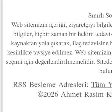
Sınırlı S
Web sitemizin içeriği, ziyaretçiyi bilgi
bilgiler, hiçbir zaman bir hekim tedav
kaynaktan yola çıkarak, ilaç tedavisine
kesinlikte tavsiye edilmez. Web sitemizin 
seçimi için değerlendirilmemelidir. Sited
bulu
RSS Besleme Adresleri:
Tüm Y
©2026 Ahmet Rasim Küç