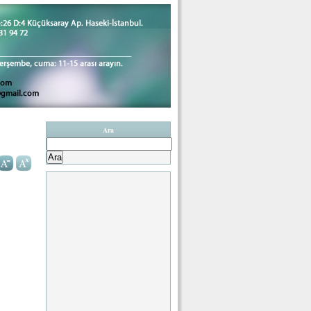
Ara
Arama: