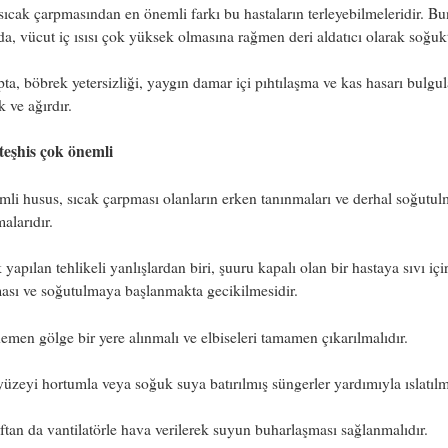
sıcak çarpmasından en önemli farkı bu hastaların terleyebilmeleridir. B
da, vücut iç ısısı çok yüksek olmasına rağmen deri aldatıcı olarak soğuk
ta, böbrek yetersizliği, yaygın damar içi pıhtılaşma ve kas hasarı bulgul
k ve ağırdır.
teşhis çok önemli
li husus, sıcak çarpması olanların erken tanınmaları ve derhal soğutu
alarıdır.
 yapılan tehlikeli yanlışlardan biri, şuuru kapalı olan bir hastaya sıvı iç
ması ve soğutulmaya başlanmakta gecikilmesidir.
emen gölge bir yere alınmalı ve elbiseleri tamamen çıkarılmalıdır.
üzeyi hortumla veya soğuk suya batırılmış süngerler yardımıyla ıslatılma
aftan da vantilatörle hava verilerek suyun buharlaşması sağlanmalıdır.