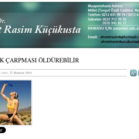
AK ÇARPMASI ÖLDÜREBİLİR
 tarihi:
27 Haziran 2014