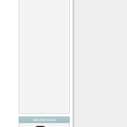
MİSAFİR YAZAR