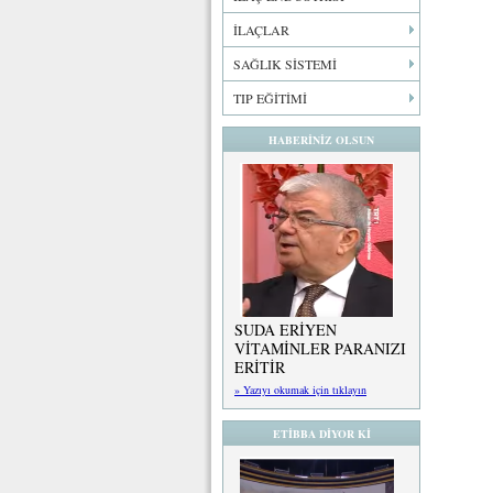
İLAÇLAR
SAĞLIK SİSTEMİ
TIP EĞİTİMİ
HABERİNİZ OLSUN
SUDA ERİYEN
VİTAMİNLER PARANIZI
ERİTİR
» Yazıyı okumak için tıklayın
ETİBBA DİYOR Kİ