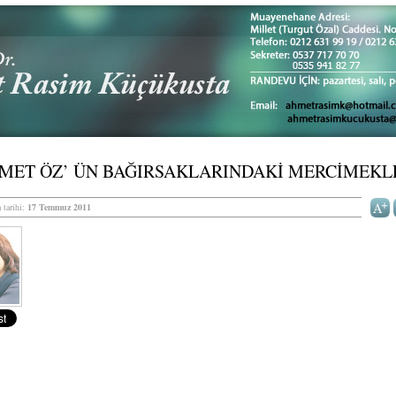
MET ÖZ’ ÜN BAĞIRSAKLARINDAKİ MERCİMEKL
 tarihi:
17 Temmuz 2011