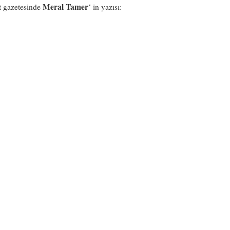
Meral Tamer
t gazetesinde
‘ in yazısı: