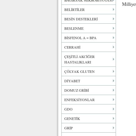
BAĞIRSAK MİKROBİYOTASI
Milliye
BELİRTİLER
BESİN DESTEKLERİ
BESLENME
BİSFENOL A = BPA
CERRAHİ
ÇEŞİTLİ AKCİĞER
HASTALIKLARI
ÇÖLYAK GLUTEN
DİYABET
DOMUZ GRİBİ
ENFEKSİYONLAR
GDO
GENETİK
GRİP