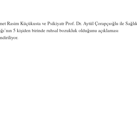
et Rasim Küçükusta ve Psikiyatr Prof. Dr. Aytül Çorapçıoğlu ile Sağlı
ğı’nın 5 kişiden birinde ruhsal bozukluk olduğunu açıklaması
ndiriliyor.