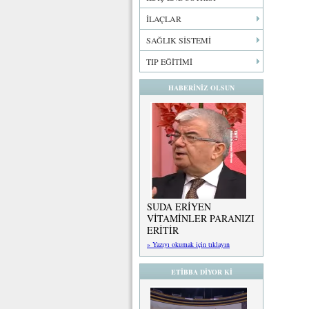
İLAÇLAR
SAĞLIK SİSTEMİ
TIP EĞİTİMİ
HABERİNİZ OLSUN
SUDA ERİYEN
VİTAMİNLER PARANIZI
ERİTİR
» Yazıyı okumak için tıklayın
ETİBBA DİYOR Kİ