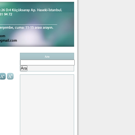
Ara
Arama: