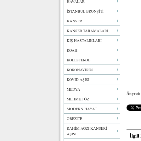
HAVALAR
İSTANBUL BRONŞİTİ
KANSER
KANSER TARAMALARI
KIŞ HASTALIKLARI
KOAH
KOLESTEROL
KORONAVİRÜS
KOVİD AŞISI
MEDYA
Seyret
MEHMET ÖZ
MODERN HAYAT
OBEZİTE
RAHİM AĞZI KANSERİ
AŞISI
İlgil