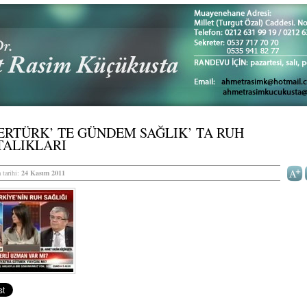
RTÜRK’ TE GÜNDEM SAĞLIK’ TA RUH
TALIKLARI
 tarihi:
24 Kasım 2011