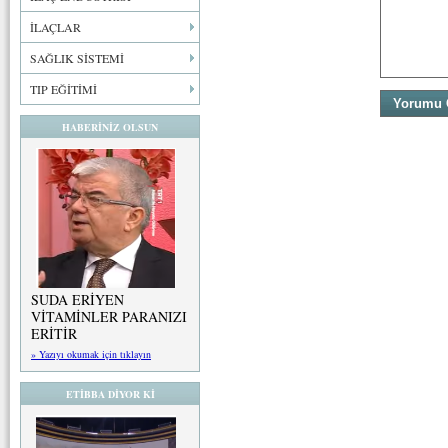
İLAÇLAR
SAĞLIK SİSTEMİ
TIP EĞİTİMİ
HABERİNİZ OLSUN
SUDA ERİYEN
VİTAMİNLER PARANIZI
ERİTİR
» Yazıyı okumak için tıklayın
ETİBBA DİYOR Kİ