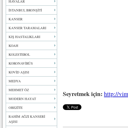
HAVALAR
İSTANBUL BRONŞİTİ
KANSER
KANSER TARAMALARI
KIŞ HASTALIKLARI
KOAH
KOLESTEROL
KORONAVİRÜS
KOVİD AŞISI
MEDYA
MEHMET ÖZ
Seyretmek için:
http://v
MODERN HAYAT
OBEZİTE
RAHİM AĞZI KANSERİ
AŞISI