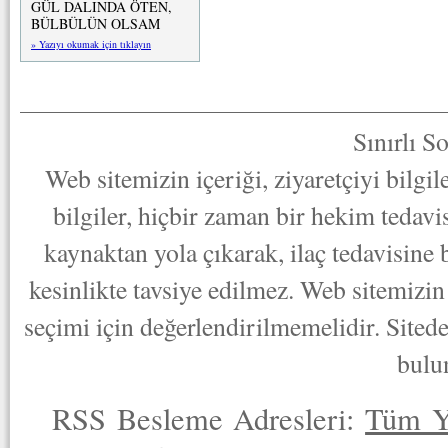
GÜL DALINDA ÖTEN,
BÜLBÜLÜN OLSAM
» Yazıyı okumak için tıklayın
Sınırlı S
Web sitemizin içeriği, ziyaretçiyi bilgi
bilgiler, hiçbir zaman bir hekim tedav
kaynaktan yola çıkarak, ilaç tedavisine
kesinlikte tavsiye edilmez. Web sitemizin 
seçimi için değerlendirilmemelidir. Sited
bulu
RSS Besleme Adresleri:
Tüm Y