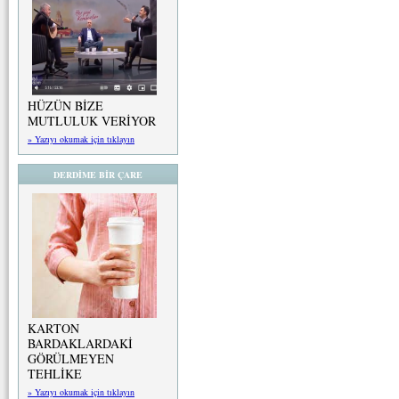
HÜZÜN BİZE
MUTLULUK VERİYOR
» Yazıyı okumak için tıklayın
DERDİME BİR ÇARE
KARTON
BARDAKLARDAKİ
GÖRÜLMEYEN
TEHLİKE
» Yazıyı okumak için tıklayın