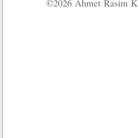
©2026 Ahmet Rasim Küç