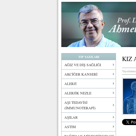
TIP YAZILARI
KIZ
AĞIZ VE DİŞ SAĞLIĞI
Yayınlanma
AKCİĞER KANSERİ
ALERJİ
ALERJİK NEZLE
AŞI TEDAVİSİ
(İMMUNOTERAPİ)
AŞILAR
ASTIM