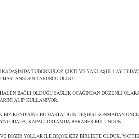
RKADAŞIMDA TÜBERKÜLOZ ÇIKTI VE YAKLAŞIK 1 AY TEDAV
P HASTANEDEN TABURCU OLDU.
 HALEN BAĞLI OLDUĞU SAĞLIK OCAĞINDAN DÜZENLİ OLAR
ARINI ALIP KULLANIYOR.
 BİZ KENDİSİNE BU HASTALIĞIN TEŞHİSİ KONMADAN ÖNC
YNI ODADA, KAPALI ORTAMDA BERABER BULUNDUK.
VE DİĞER YOLLAR İLE BİÇOK KEZ BİRLİKTE OLDUK, YATTIK