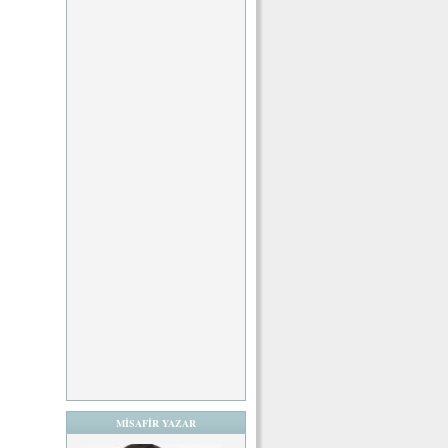
MİSAFİR YAZAR