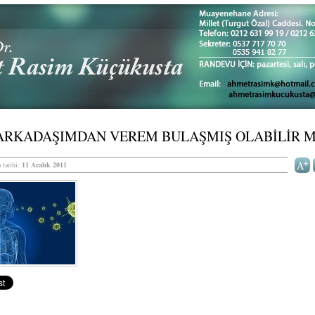
 ARKADAŞIMDAN VEREM BULAŞMIŞ OLABİLİR M
 tarihi:
11 Aralık 2011