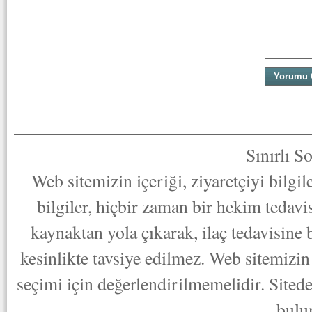
Sınırlı S
Web sitemizin içeriği, ziyaretçiyi bilgi
bilgiler, hiçbir zaman bir hekim tedav
kaynaktan yola çıkarak, ilaç tedavisine
kesinlikte tavsiye edilmez. Web sitemizin 
seçimi için değerlendirilmemelidir. Sited
bulu