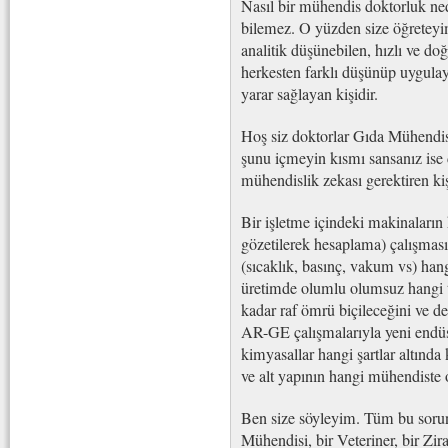
Nasıl bir mühendis doktorluk ne
bilemez. O yüzden size öğreteyi
analitik düşünebilen, hızlı ve doğ
herkesten farklı düşünüp uygulaya
yarar sağlayan kişidir.
Hoş siz doktorlar Gıda Mühendisl
şunu içmeyin kısmı sansanız ise
mühendislik zekası gerektiren kiş
Bir işletme içindeki makinaların
gözetilerek hesaplama) çalışması 
(sıcaklık, basınç, vakum vs) han
üretimde olumlu olumsuz hangi t
kadar raf ömrü biçileceğini ve de
AR-GE çalışmalarıyla yeni endüst
kimyasallar hangi şartlar altında
ve alt yapının hangi mühendiste
Ben size söyleyim. Tüm bu sorun
Mühendisi, bir Veteriner, bir Zi