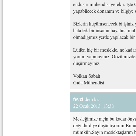
endüstri mühendisi gerekir. İşte
yapabilecek donanım ve bilgiye sa
Sizlerin küçümsenecek bi işiniz 
hata tek bir insanın hayatına m
olmadığımız yerde yapılacak bir h
Lütfen hiç bir meslekle, ne kad
yorum yapmayınız. Gözümüzde k
düşürmeyiniz.
Volkan Sabah
Gıda Mühendisi
fevzi
dedi ki:
22 Ocak 2013, 13:38
Mesleğimize niçin bu kadar öny
değildir diye düşünüyorum.Bunu 
mümkün.Sayın meslektaşlarım b