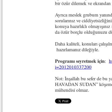
bir özür dilemek ve ekrandan
Ayrıca meslek grubum yanında,
sorularınız ve ciddiyetsizliğini
konuya hazırlıklı olmayışını
da özür borçlu olduğunuzu 
Daha kaliteli, konuları çalışı
hazırlamanız dileğiyle.
Programı seyretmek için
:
h
i=2012010337200
Not: İnşallah bu sefer de
HAVADAN SUDAN” köşeme ko
mühendisi olmaz.