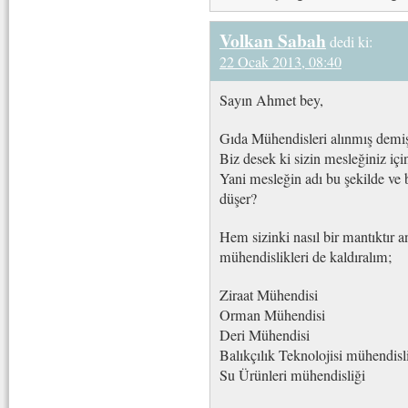
Volkan Sabah
dedi ki:
22 Ocak 2013, 08:40
Sayın Ahmet bey,
Gıda Mühendisleri alınmış dem
Biz desek ki sizin mesleğiniz içi
Yani mesleğin adı bu şekilde ve 
düşer?
Hem sizinki nasıl bir mantıktı
mühendislikleri de kaldıralım;
Ziraat Mühendisi
Orman Mühendisi
Deri Mühendisi
Balıkçılık Teknolojisi mühendisl
Su Ürünleri mühendisliği