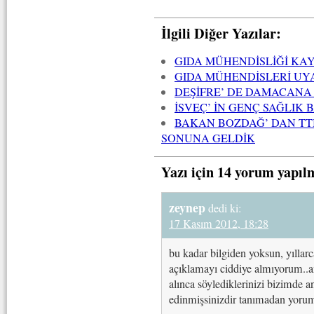
İlgili Diğer Yazılar:
GIDA MÜHENDİSLİĞİ KA
GIDA MÜHENDİSLERİ UY
DEŞİFRE’ DE DAMACANA
İSVEÇ’ İN GENÇ SAĞLIK
BAKAN BOZDAĞ’ DAN TT
SONUNA GELDİK
Yazı için 14 yorum yapıl
zeynep
dedi ki:
17 Kasım 2012, 18:28
bu kadar bilgiden yoksun, yıllarc
açıklamayı ciddiye almıyorum..a
alınca söylediklerinizi bizimde a
edinmişsinizdir tanımadan yorum