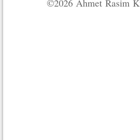
©2026 Ahmet Rasim Küç