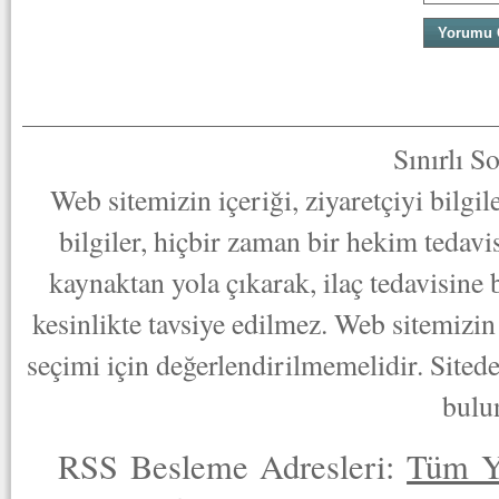
Sınırlı S
Web sitemizin içeriği, ziyaretçiyi bilgi
bilgiler, hiçbir zaman bir hekim tedav
kaynaktan yola çıkarak, ilaç tedavisine
kesinlikte tavsiye edilmez. Web sitemizin 
seçimi için değerlendirilmemelidir. Sited
bulu
RSS Besleme Adresleri:
Tüm Y