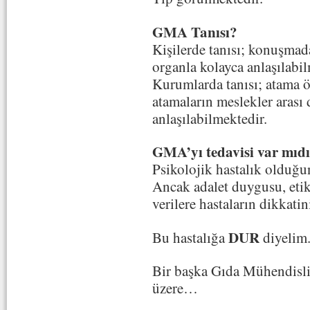
GMA Tanısı?
Kişilerde tanısı; konuşmad
organla kolayca anlaşılabil
Kurumlarda tanısı; atama öz
atamaların meslekler arası
anlaşılabilmektedir.
GMA’yı tedavisi var mıd
Psikolojik hastalık olduğun
Ancak adalet duygusu, etik 
verilere hastaların dikkatin
DUR
Bu hastalığa
diyelim
Bir başka Gıda Mühendisli
üzere…