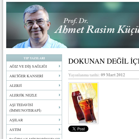
TIP YAZILARI
DOKUNAN DEĞİL İÇ
AĞIZ VE DİŞ SAĞLIĞI
09 Mart 2012
Yayınlanma tarihi:
AKCİĞER KANSERİ
ALERJİ
ALERJİK NEZLE
AŞI TEDAVİSİ
(İMMUNOTERAPİ)
AŞILAR
ASTIM