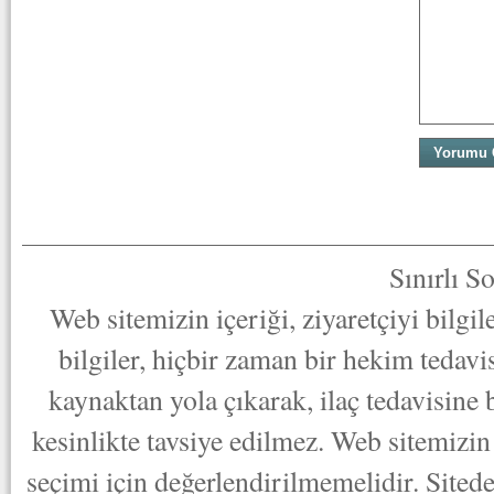
Sınırlı S
Web sitemizin içeriği, ziyaretçiyi bilgi
bilgiler, hiçbir zaman bir hekim tedav
kaynaktan yola çıkarak, ilaç tedavisine
kesinlikte tavsiye edilmez. Web sitemizin 
seçimi için değerlendirilmemelidir. Sited