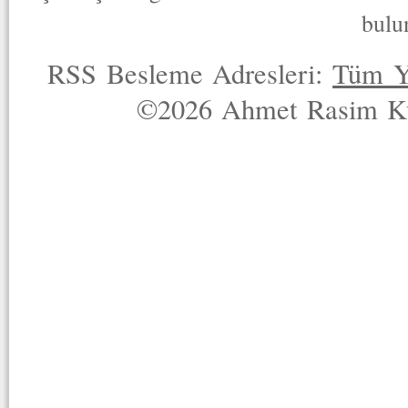
bulu
RSS Besleme Adresleri:
Tüm Y
©2026 Ahmet Rasim Küç