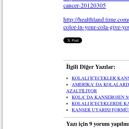
cancer-20120305
http://healthland.time.co
color-in-your-cola-give-yo
İlgili Diğer Yazılar:
KOLALI İÇECEKLER KANS
AMERİKA’ DA KOLALAR
AZALTILIYOR
KOLA’ DA KANSEROJEN M
KOLALI İÇECEKLERDE KA
KANSER UYARISI FORMÜL
Yazı için 9 yorum yapılm