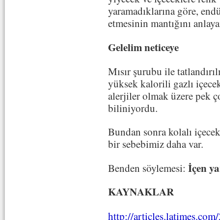
yaramadıklarına göre, endü
etmesinin mantığını anlay
Gelelim neticeye
Mısır şurubu ile tatlandırı
yüksek kalorili gazlı içecek
alerjiler olmak üzere pek ç
biliniyordu.
Bundan sonra kolalı içece
bir sebebimiz daha var.
İçen y
Benden söylemesi:
KAYNAKLAR
http://articles.latimes.co