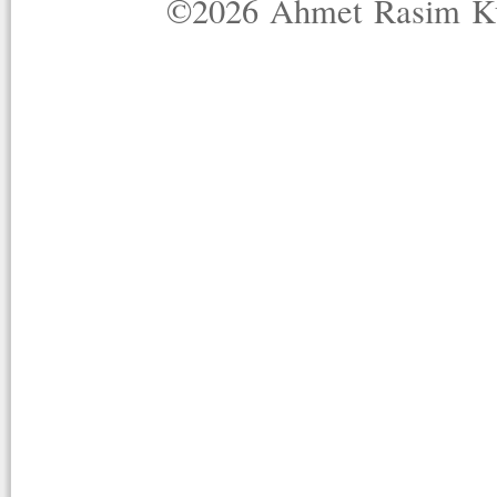
©2026 Ahmet Rasim Küç