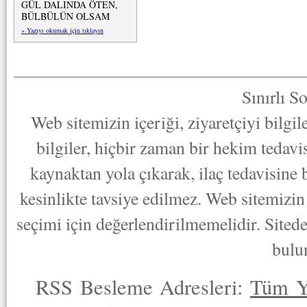
GÜL DALINDA ÖTEN,
BÜLBÜLÜN OLSAM
» Yazıyı okumak için tıklayın
Sınırlı S
Web sitemizin içeriği, ziyaretçiyi bilgi
bilgiler, hiçbir zaman bir hekim tedav
kaynaktan yola çıkarak, ilaç tedavisine
kesinlikte tavsiye edilmez. Web sitemizin 
seçimi için değerlendirilmemelidir. Sited
bulu
RSS Besleme Adresleri:
Tüm Y