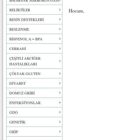
BAĞIRSAK MİKROBİYOTASI
BELİRTİLER
Hocam,
BESİN DESTEKLERİ
BESLENME
BİSFENOL A = BPA
CERRAHİ
ÇEŞİTLİ AKCİĞER
HASTALIKLARI
ÇÖLYAK GLUTEN
DİYABET
DOMUZ GRİBİ
ENFEKSİYONLAR
GDO
GENETİK
GRİP