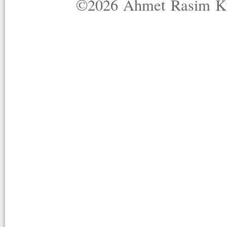
©2026 Ahmet Rasim Küç