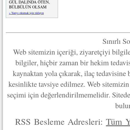
GÜL DALINDA ÖTEN,
BÜLBÜLÜN OLSAM
» Yazıyı okumak için tıklayın
Sınırlı S
Web sitemizin içeriği, ziyaretçiyi bilgi
bilgiler, hiçbir zaman bir hekim tedav
kaynaktan yola çıkarak, ilaç tedavisine
kesinlikte tavsiye edilmez. Web sitemizin 
seçimi için değerlendirilmemelidir. Sited
bulu
RSS Besleme Adresleri:
Tüm Y