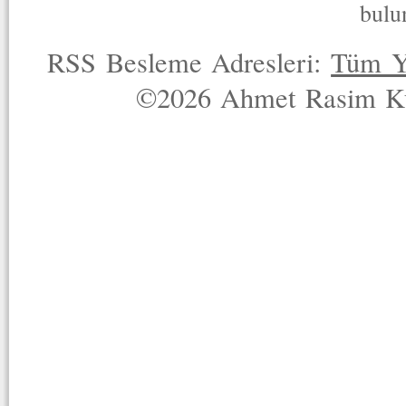
bulu
RSS Besleme Adresleri:
Tüm Y
©2026 Ahmet Rasim Küç