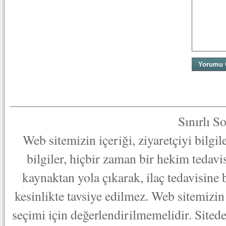
Sınırlı S
Web sitemizin içeriği, ziyaretçiyi bilgi
bilgiler, hiçbir zaman bir hekim tedav
kaynaktan yola çıkarak, ilaç tedavisine
kesinlikte tavsiye edilmez. Web sitemizin 
seçimi için değerlendirilmemelidir. Sited