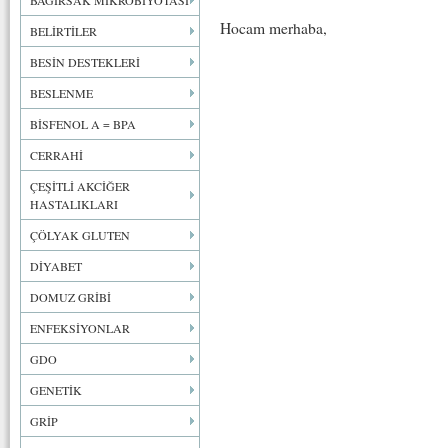
BAĞIRSAK MİKROBİYOTASI
Hocam merhaba,
BELİRTİLER
BESİN DESTEKLERİ
BESLENME
BİSFENOL A = BPA
CERRAHİ
ÇEŞİTLİ AKCİĞER
HASTALIKLARI
ÇÖLYAK GLUTEN
DİYABET
DOMUZ GRİBİ
ENFEKSİYONLAR
GDO
GENETİK
GRİP