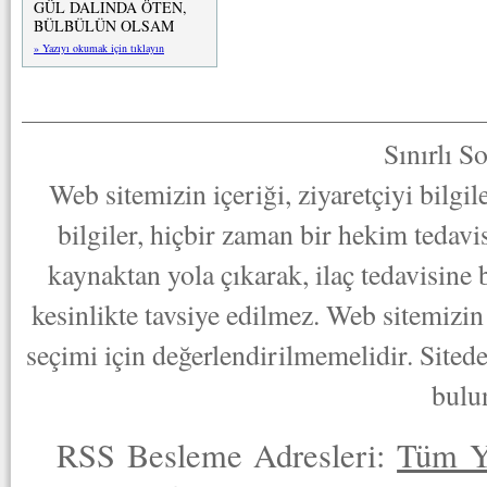
GÜL DALINDA ÖTEN,
BÜLBÜLÜN OLSAM
» Yazıyı okumak için tıklayın
Sınırlı S
Web sitemizin içeriği, ziyaretçiyi bilgi
bilgiler, hiçbir zaman bir hekim tedav
kaynaktan yola çıkarak, ilaç tedavisine
kesinlikte tavsiye edilmez. Web sitemizin 
seçimi için değerlendirilmemelidir. Sited
bulu
RSS Besleme Adresleri:
Tüm Y