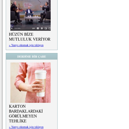
HÜZÜN BİZE
MUTLULUK VERİYOR
» Yazıyı okumak için tıklayın
DERDİME BİR ÇARE
KARTON
BARDAKLARDAKİ
GÖRÜLMEYEN
TEHLİKE
» Yazıyı okumak için tıklayın