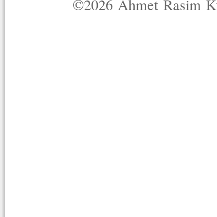
©2026 Ahmet Rasim Küç