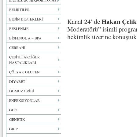
BAĞIRSAK MİKROBİYOTASI
BELİRTİLER
BESİN DESTEKLERİ
Hakan Çelik
Kanal 24′ de
Moderatörü” isimli progra
BESLENME
hekimlik üzerine konuştuk
BİSFENOL A = BPA
CERRAHİ
ÇEŞİTLİ AKCİĞER
HASTALIKLARI
ÇÖLYAK GLUTEN
DİYABET
DOMUZ GRİBİ
ENFEKSİYONLAR
GDO
GENETİK
GRİP