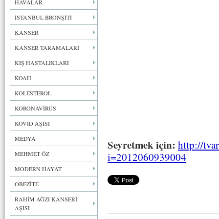
HAVALAR
İSTANBUL BRONŞİTİ
KANSER
KANSER TARAMALARI
KIŞ HASTALIKLARI
KOAH
KOLESTEROL
KORONAVİRÜS
KOVİD AŞISI
MEDYA
Seyretmek için:
http://tva
MEHMET ÖZ
i=2012060939004
MODERN HAYAT
OBEZİTE
RAHİM AĞZI KANSERİ
AŞISI