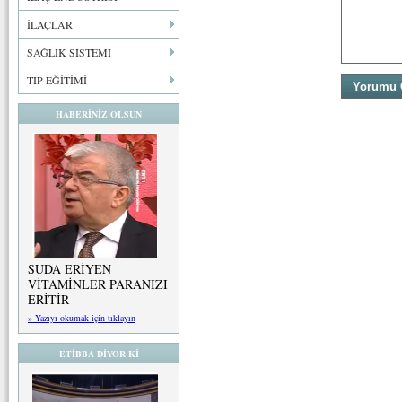
İLAÇLAR
SAĞLIK SİSTEMİ
TIP EĞİTİMİ
HABERİNİZ OLSUN
SUDA ERİYEN
VİTAMİNLER PARANIZI
ERİTİR
» Yazıyı okumak için tıklayın
ETİBBA DİYOR Kİ