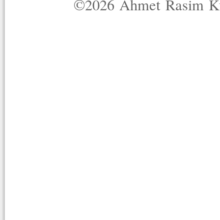
©2026 Ahmet Rasim Küç