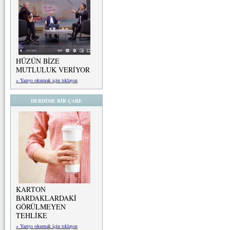
HÜZÜN BİZE
MUTLULUK VERİYOR
» Yazıyı okumak için tıklayın
DERDİME BİR ÇARE
KARTON
BARDAKLARDAKİ
GÖRÜLMEYEN
TEHLİKE
» Yazıyı okumak için tıklayın