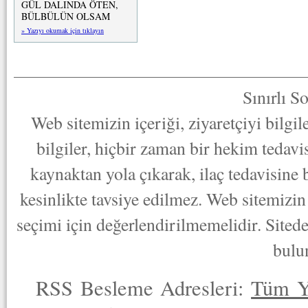
GÜL DALINDA ÖTEN,
BÜLBÜLÜN OLSAM
» Yazıyı okumak için tıklayın
Sınırlı S
Web sitemizin içeriği, ziyaretçiyi bilgi
bilgiler, hiçbir zaman bir hekim tedav
kaynaktan yola çıkarak, ilaç tedavisine
kesinlikte tavsiye edilmez. Web sitemizin 
seçimi için değerlendirilmemelidir. Sited
bulu
RSS Besleme Adresleri:
Tüm Y