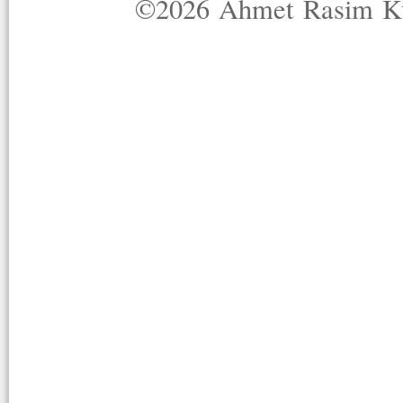
©2026 Ahmet Rasim Küç