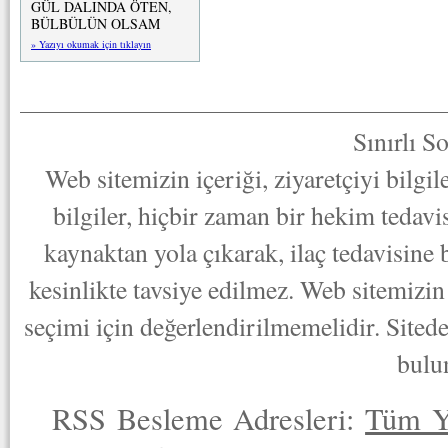
GÜL DALINDA ÖTEN,
BÜLBÜLÜN OLSAM
» Yazıyı okumak için tıklayın
Sınırlı S
Web sitemizin içeriği, ziyaretçiyi bilgi
bilgiler, hiçbir zaman bir hekim tedav
kaynaktan yola çıkarak, ilaç tedavisine
kesinlikte tavsiye edilmez. Web sitemizin 
seçimi için değerlendirilmemelidir. Sited
bulu
RSS Besleme Adresleri:
Tüm Y