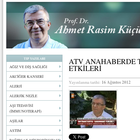
TIP YAZILARI
ATV ANAHABERDE 
ETKİLERİ
AĞIZ VE DİŞ SAĞLIĞI
AKCİĞER KANSERİ
16 Ağustos 2012
Yayınlanma tarihi:
ALERJİ
ALERJİK NEZLE
AŞI TEDAVİSİ
(İMMUNOTERAPİ)
AŞILAR
ASTIM