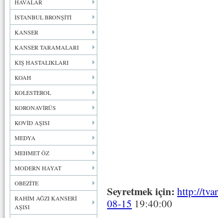
HAVALAR
İSTANBUL BRONŞİTİ
KANSER
KANSER TARAMALARI
KIŞ HASTALIKLARI
KOAH
KOLESTEROL
KORONAVİRÜS
KOVİD AŞISI
MEDYA
MEHMET ÖZ
MODERN HAYAT
OBEZİTE
Seyretmek için:
http://tv
RAHİM AĞZI KANSERİ
08-15
19:40:00
AŞISI