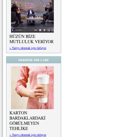
HÜZÜN BİZE
MUTLULUK VERİYOR
» Yazıyı okumak için tıklayın
DERDİME BİR ÇARE
KARTON
BARDAKLARDAKİ
GÖRÜLMEYEN
TEHLİKE
» Yazıyı okumak için tıklayın